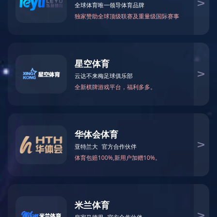
禾大道八一科技产业园2栋首层，是一家拥有先进技术和
工程经验的国家高新技术企业。专注于“环境治理”技术
的研发和实施的企业；是一家拥有先进技术和工程经验
的环保公司，主要从事环保咨询、环保手续、技术服
务、运营维护、在线监测、危废固废处理、环保管家等
全方位的环保服务；承接环保工程、市政工程、机电工
程，暖通工程，钢结构工程，生态修复工程；专业从事
污水处理、废气治理、通风除尘、噪声治理、除臭、甲
醛治理多年，拥有自己的设备生产工厂。