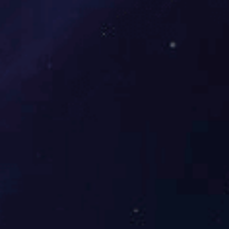
世界杯官方网
页版
|
kaiyun·
开云（中国）
官方网站
|
米
兰体育
|
华体