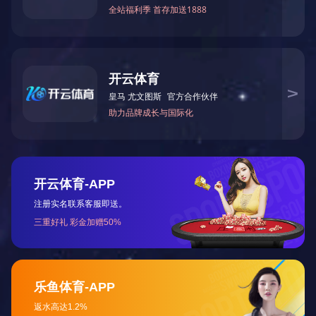
农村生活污水治理
污水治理案例
废气治理案例
无车车间案例
机电暖通工程
防白蚁、除甲醛