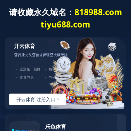
公司概况
Company
查看更多
米兰体育
米兰体育成立于2009年12月，位于广州市白云区嘉禾均