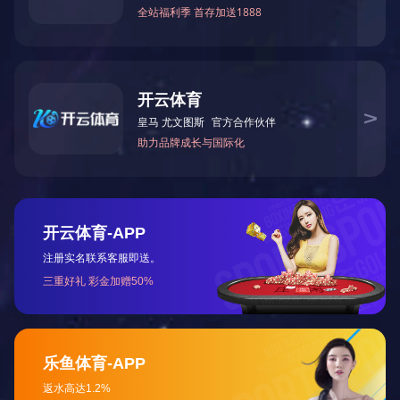
农村生活污水治理
污水治理案例
废气治理案例
无车车间案例
机电暖通工程
防白蚁、除甲醛