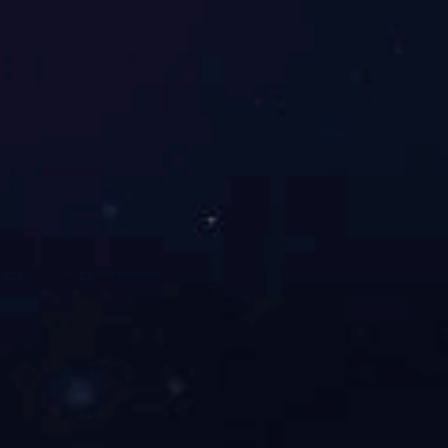
会体育
|
爱游
戏·体育
|
世界
杯竞猜（中
国）官方网站