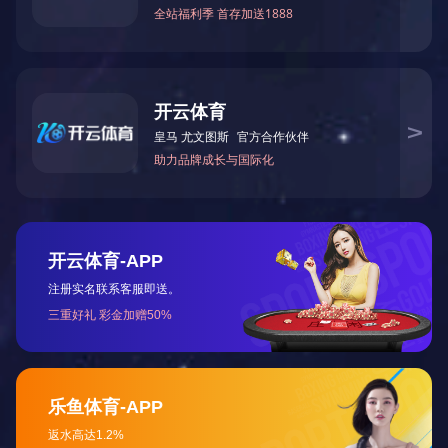
农村生活污水治理
污水治理案例
废气治理案例
无车车间案例
机电暖通工程
防白蚁、除甲醛