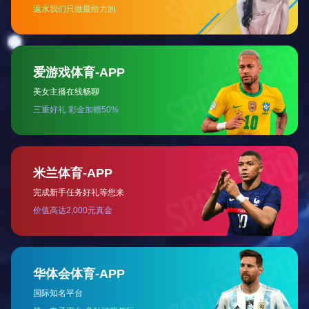
广东某企业地块土壤修...
市政工程
挥发性有机物（VOC...
新闻资讯
News
查看更多
推进河流、湖泊、近岸海域协同治理 大...