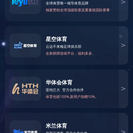
禾大道八一科技产业园2栋首层，是一家拥有先进技术和
工程经验的国家高新技术企业。专注于“环境治理”技术
的研发和实施的企业；是一家拥有先进技术和工程经验
的环保公司，主要从事环保咨询、环保手续、技术服
务、运营维护、在线监测、危废固废处理、环保管家等
全方位的环保服务；承接环保工程、市政工程、机电工
程，暖通工程，钢结构工程，生态修复工程；专业从事
污水处理、废气治理、通风除尘、噪声治理、除臭、甲
醛治理多年，拥有自己的设备生产工厂。