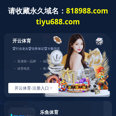
公司概况
Company
查看更多
米兰体育
米兰体育成立于2009年12月，位于广州市白云区嘉禾均