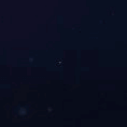
会体育
|
爱游
戏·体育
|
世界
杯竞猜（中
国）官方网站