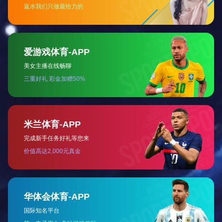
广东某企业地块土壤修...
市政工程
挥发性有机物（VOC...
新闻资讯
News
查看更多
推进河流、湖泊、近岸海域协同治理 大...