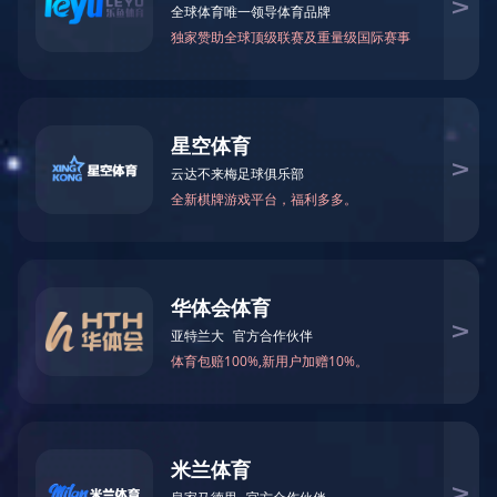
禾大道八一科技产业园2栋首层，是一家拥有先进技术和
工程经验的国家高新技术企业。专注于“环境治理”技术
的研发和实施的企业；是一家拥有先进技术和工程经验
的环保公司，主要从事环保咨询、环保手续、技术服
务、运营维护、在线监测、危废固废处理、环保管家等
全方位的环保服务；承接环保工程、市政工程、机电工
程，暖通工程，钢结构工程，生态修复工程；专业从事
污水处理、废气治理、通风除尘、噪声治理、除臭、甲
醛治理多年，拥有自己的设备生产工厂。