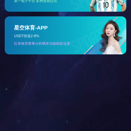
[2026-04-27]
全国首例制冷控温气承式基坑气膜亮相...
[2026-03-28]
从生态环境法典草案感悟习近平生态文...
[2026-03-11]
老城市新活力！APEC广州之约，见...
[2026-02-06]
400-698-2838
Copyright © 米兰体育 版权所有