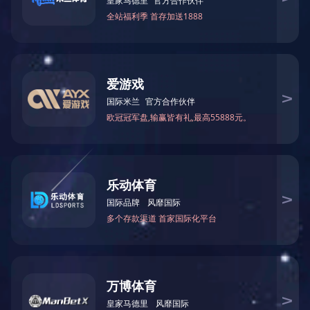
项目案例
Project
查看更多