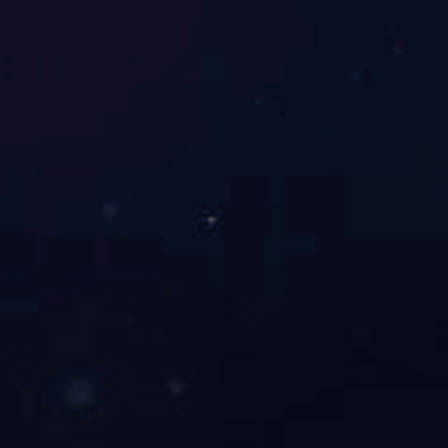
会体育
|
爱游
戏·体育
|
世界
杯竞猜（中
国）官方网站