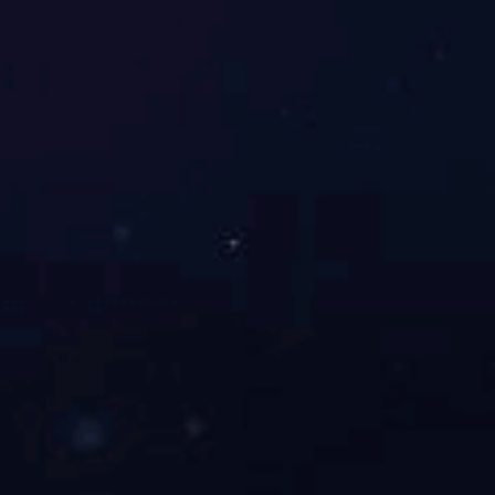
会体育
|
爱游
戏·体育
|
世界
杯竞猜（中
国）官方网站