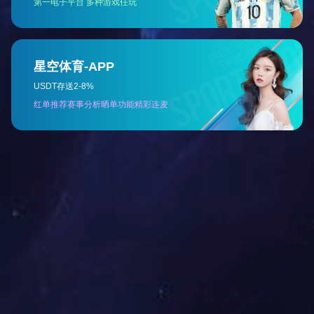
[2026-04-27]
全国首例制冷控温气承式基坑气膜亮相...
[2026-03-28]
从生态环境法典草案感悟习近平生态文...
[2026-03-11]
老城市新活力！APEC广州之约，见...
[2026-02-06]
400-698-2838
Copyright © 米兰体育 版权所有