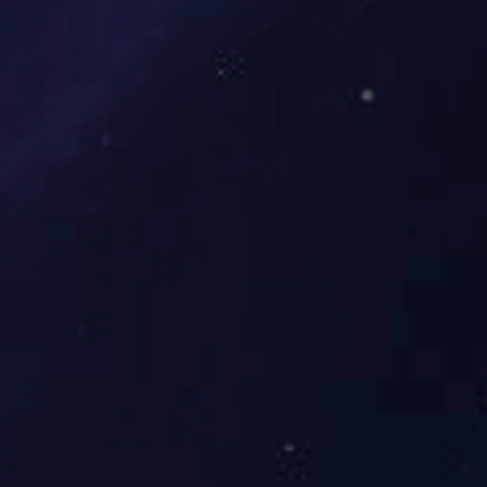
世界杯官方网
页版
|
kaiyun·
开云（中国）
官方网站
|
米
兰体育
|
华体