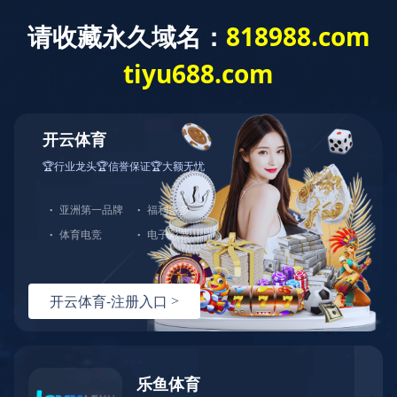
公司概况
Company
查看更多
米兰体育
米兰体育成立于2009年12月，位于广州市白云区嘉禾均